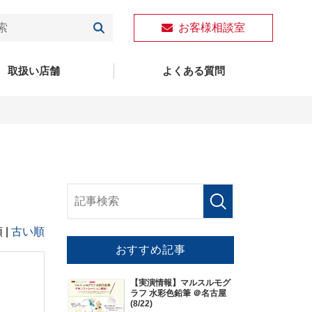
お客様相談室
取扱い店舗
よくある質問
 |
古い順
おすすめ記事
【実演情報】マルスルモグ
ラフ 水彩色鉛筆 ＠名古屋
(8/22)