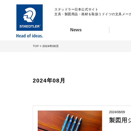
ステッドラー日本公式サイト
文具・製図用品・画材を取扱うドイツの文具メー
News
TOP
> 2024年08月
2024年08月
2024/08/09
製図用