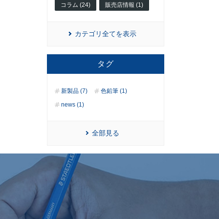
コラム (24)
販売店情報 (1)
カテゴリ全てを表示
タグ
新製品 (7)
色鉛筆 (1)
news (1)
全部見る