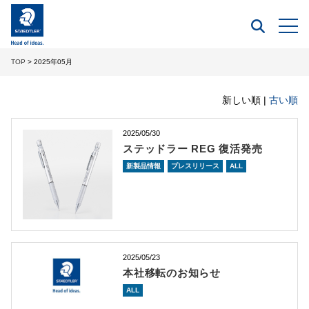
TOP
> 2025年05月
新しい順 |
古い順
2025/05/30
ステッドラー REG 復活発売
新製品情報
プレスリリース
ALL
2025/05/23
本社移転のお知らせ
ALL