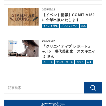
2025/05/12
【イベント情報】COMITIA152
に企業出展いたします
イベント情報
プレスリリース
ALL
2025/05/07
『クリエイティブ レポート』
vol.5 現代美術家 スズキエイ
ミ さん
ニュース
プレスリリース
コラム
ALL
おすすめ記事