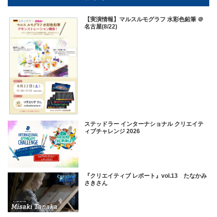
【実演情報】マルスルモグラフ 水彩色鉛筆 ＠
名古屋(8/22)
ステッドラー インターナショナル クリエイテ
ィブチャレンジ 2026
『クリエイティブ レポート』vol.13 たなかみ
さきさん