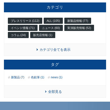
カテゴリ
プレスリリース (112)
ALL (105)
新製品情報 (77)
イベント情報 (71)
ニュース (60)
実演販売情報 (52)
コラム (24)
販売店情報 (1)
カテゴリ全てを表示
タグ
新製品 (7)
色鉛筆 (1)
news (1)
全部見る