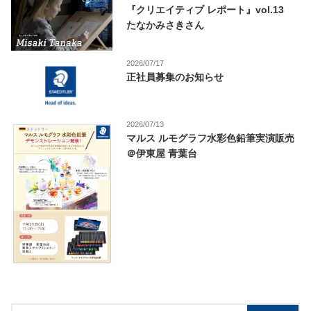
『クリエイティブ レポート』vol.13
たなかみさきさん
2026/07/17
正社員募集のお知らせ
2026/07/13
マルス ルモグラフ水彩色鉛筆実演販売
＠伊東屋 青葉台