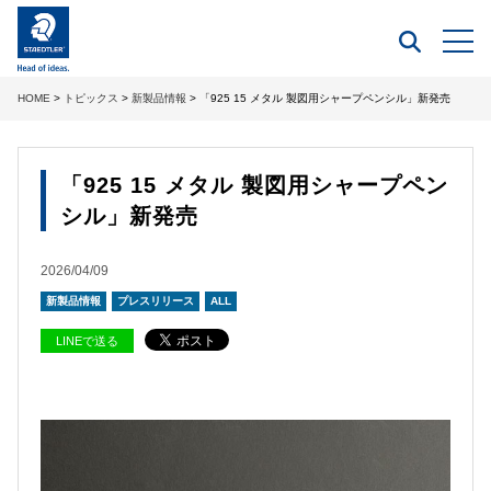
HOME
>
トピックス
>
新製品情報
> 「925 15 メタル 製図用シャープペンシル」新発売
「925 15 メタル 製図用シャープペン
シル」新発売
2026/04/09
新製品情報
プレスリリース
ALL
LINEで送る