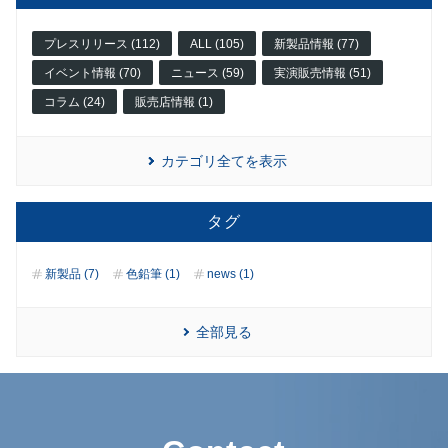
プレスリリース (112)
ALL (105)
新製品情報 (77)
イベント情報 (70)
ニュース (59)
実演販売情報 (51)
コラム (24)
販売店情報 (1)
カテゴリ全てを表示
タグ
新製品 (7)
色鉛筆 (1)
news (1)
全部見る