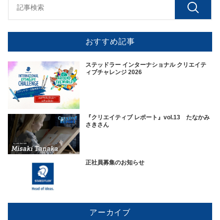
おすすめ記事
ステッドラー インターナショナル クリエイテ
ィブチャレンジ 2026
『クリエイティブ レポート』vol.13 たなかみ
さきさん
正社員募集のお知らせ
アーカイブ