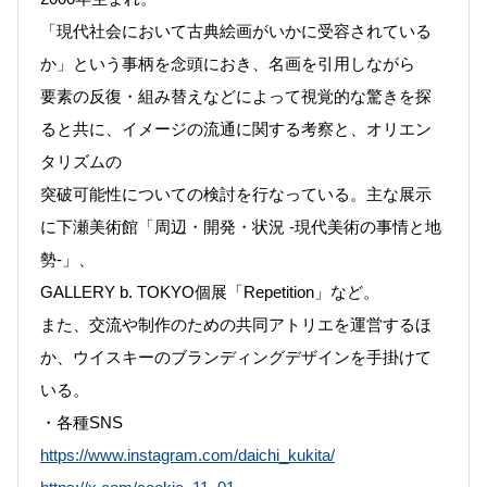
「現代社会において古典絵画がいかに受容されている
か」という事柄を念頭におき、名画を引用しながら
要素の反復・組み替えなどによって視覚的な驚きを探
ると共に、イメージの流通に関する考察と、オリエン
タリズムの
突破可能性についての検討を行なっている。主な展示
に下瀬美術館「周辺・開発・状況 -現代美術の事情と地
勢-」、
GALLERY b. TOKYO個展「Repetition」など。
また、交流や制作のための共同アトリエを運営するほ
か、ウイスキーのブランディングデザインを手掛けて
いる。
・各種SNS
https://www.instagram.com/daichi_kukita/