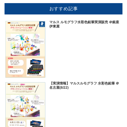
おすすめ記事
マルス ルモグラフ水彩色鉛筆実演販売 ＠銀座
伊東屋
【実演情報】マルスルモグラフ 水彩色鉛筆 ＠
名古屋(8/22)