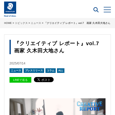
HOME
>
トピックス
>
ニュース
> 『クリエイティブ レポート』vol.7 画家 久木田大地さん
『クリエイティブ レポート』vol.7
画家 久木田大地さん
2025/07/14
ニュース
プレスリリース
コラム
ALL
LINEで送る