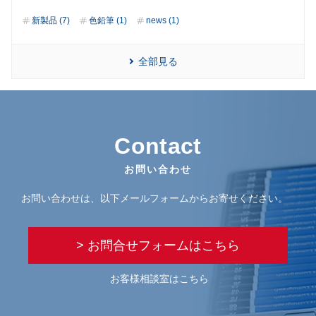
新製品 (7)
色鉛筆 (1)
news (1)
全部見る
Contact
お問い合わせ
お問い合わせは、以下メールフォームからお寄せください。
> お問合せフォームはこちら
お客様相談室はこちら