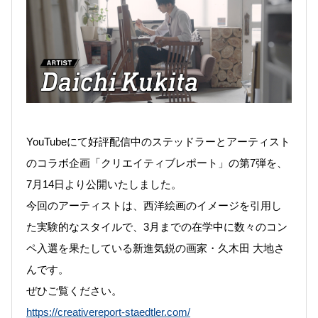
YouTubeにて好評配信中のステッドラーとアーティスト
のコラボ企画「クリエイティブレポート」の第7弾を、
7
月14日より公開いたしました。
今回のアーティストは、西洋絵画のイメージを引用し
た実験的なスタイルで、3月までの在学中に数々のコン
ペ入選を果たしている新進気鋭の画家・久木田 大地さ
んです
。
ぜひご覧ください。
https://creativereport-staedtler.com/