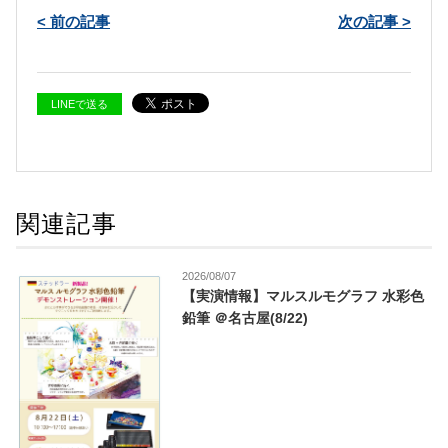
< 前の記事
次の記事 >
LINEで送る
関連記事
2026/08/07
【実演情報】マルスルモグラフ 水彩色
鉛筆 ＠名古屋(8/22)