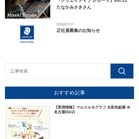
『クリエイティブ レポート』vol.13
たなかみさきさん
2026/07/17
正社員募集のお知らせ
おすすめ記事
【実演情報】マルスルモグラフ 水彩色鉛筆 ＠
名古屋(8/22)