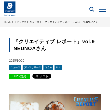
HOME
>
トピックス
>
ニュース
> 『クリエイティブ レポート』vol.9 NEUNOAさん
『クリエイティブ レポート』vol.9
NEUNOAさん
2025/10/20
ニュース
プレスリリース
コラム
ALL
LINEで送る