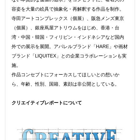
容姿を大量の絵具で抽象化・再解釈する作品を制作。
寺田アートコンプレックス（個展）、阪急メンズ東京
（個展）、銀座蔦屋アトリウムをはじめ、香港・台
湾・中国・韓国・フィリピン・インドネシアなど国内
外での展示を展開。アパレルブランド「HARE」や画材
ブランド「LIQUITEX」との企業コラボレーションも実
施。
作品コンセプトにフォーカスしてほしいとの想いか
ら、年齢、性別、国籍、素顔は非公開としている。
クリエイティブレポートについて