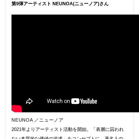
第9弾アーティスト NEUNOA(ニューノア)さん
NEUNOA ／ニューノア
2021年よりアーティスト活動を開始。「表層に囚われ
ない本質的な価値の追求」をコンセプトに、著名人の