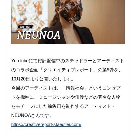
YouTubeにて好評配信中のステッドラーとアーティスト
のコラボ企画「クリエイティブレポート」の第9弾を、
10
月20日より公開いたします。
今回のアーティストは、「情報社会」というコンセプ
トを機軸に、ミュージシャンや俳優などの著名な人物
をモチーフにした抽象画を制作するアーティスト・
NEUNOAさんです。
https://creativereport-staedtler.com/