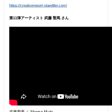
https://creativereport-staedtler.com/
第11弾アーティスト 武藤 聖馬 さん
武藤聖馬／ Shoma Muto