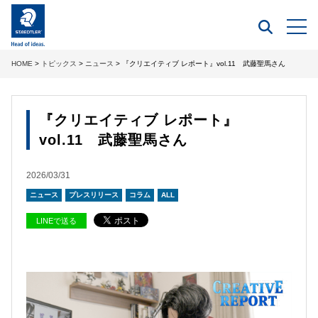
HOME
>
トピックス
>
ニュース
> 『クリエイティブ レポート』vol.11 武藤聖馬さん
『クリエイティブ レポート』
vol.11 武藤聖馬さん
2026/03/31
ニュース
プレスリリース
コラム
ALL
LINEで送る