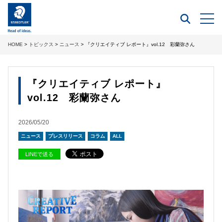
HOME
>
トピックス
>
ニュース
> 『クリエイティブ レポート』vol.12 彩蘭弥さん
『クリエイティブ レポート』
vol.12 彩蘭弥さん
2026/05/20
ニュース
プレスリリース
コラム
ALL
LINEで送る