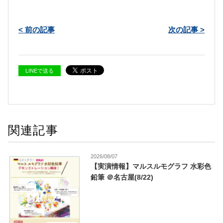
< 前の記事
次の記事 >
LINEで送る
関連記事
2026/08/07
【実演情報】マルスルモグラフ 水彩色
鉛筆 ＠名古屋(8/22)