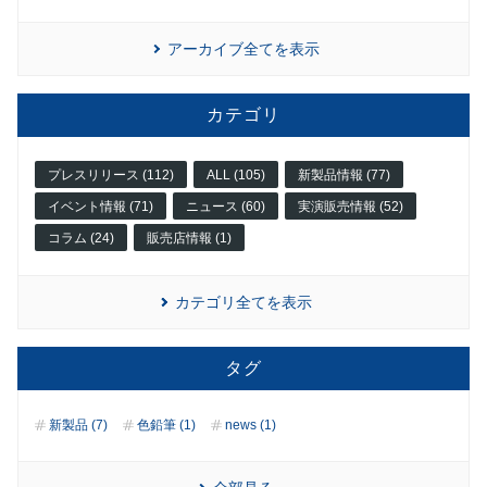
アーカイブ全てを表示
カテゴリ
プレスリリース (112)
ALL (105)
新製品情報 (77)
イベント情報 (71)
ニュース (60)
実演販売情報 (52)
コラム (24)
販売店情報 (1)
カテゴリ全てを表示
タグ
新製品 (7)
色鉛筆 (1)
news (1)