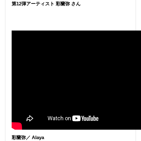
第12弾アーティスト 彩蘭弥 さん
彩蘭弥／ Alaya