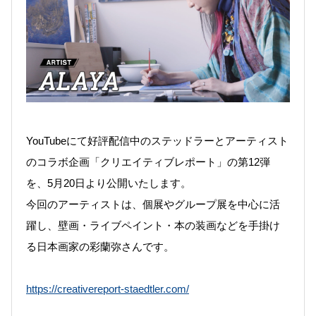
YouTubeにて好評配信中のステッドラーとアーティスト
のコラボ企画「クリエイティブレポート」の第12弾
を、5
月20日より公開いたします。
今回のアーティストは、個展やグループ展を中心に活
躍し、壁画・ライブペイント・本の装画などを手掛け
る日本画家の彩蘭弥さんです。
https://creativereport-staedtler.com/