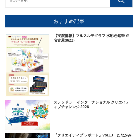
おすすめ記事
【実演情報】マルスルモグラフ 水彩色鉛筆 ＠
名古屋(8/22)
ステッドラー インターナショナル クリエイテ
ィブチャレンジ 2026
『クリエイティブ レポート』vol.13 たなかみ