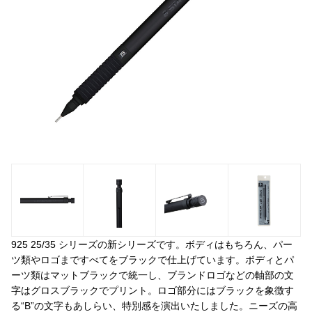
925 25/35 シリーズの新シリーズです。ボディはもちろん、パー
ツ類やロゴまですべてをブラックで仕上げています。ボディとパ
ーツ類はマットブラックで統一し、ブランドロゴなどの軸部の文
字はグロスブラックでプリント。ロゴ部分にはブラックを象徴す
る“B”の文字もあしらい、特別感を演出いたしました。ニーズの高