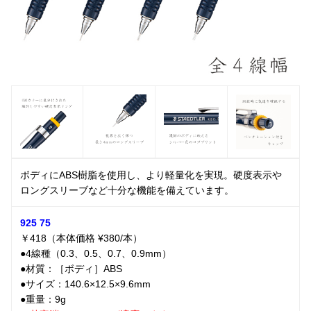
ボディにABS樹脂を使用し、より軽量化を実現。硬度表示や
ロングスリーブなど十分な機能を備えています。
925 75
￥418（本体価格 ¥380/本）
●4線種（0.3、0.5、0.7、0.9mm）
●材質：［ボディ］ABS
●サイズ：140.6×12.5×9.6mm
●重量：9g