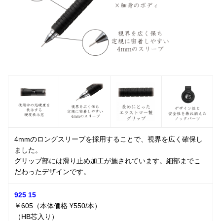
4mmのロングスリーブを採用することで、視界を広く確保し
ました。
グリップ部には滑り止め加工が施されています。細部までこ
だわったデザインです。
925 15
￥605（本体価格 ¥550/本）
（HB芯入り）