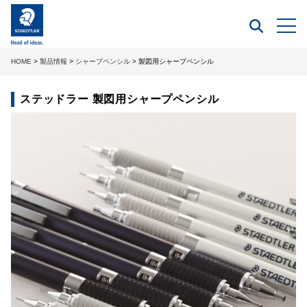
HOME
>
製品情報
>
シャープペンシル
> 製図用シャープペンシル
ステッドラー 製図用シャープペンシル