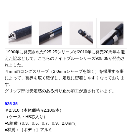
1990年に発売された925 25シリーズが2010年に発売20周年を迎
えた記念として、こちらのナイトブルーシリーズ925 35が発売さ
れました。
４mmのロングスリーブ（2.0mmシャープを除く）を採用する事
によって、視界を広く確保し、定規に密着しやすくなっておりま
す。
グリップ部は安定感のある滑り止め加工が施されています。
925 35
￥2,310（本体価格 ¥2,100/本）
（ケース・HB芯入り）
●5線種（0.3、0.5、0.7、0.9、2.0mm）
●材質：［ボディ］アルミ