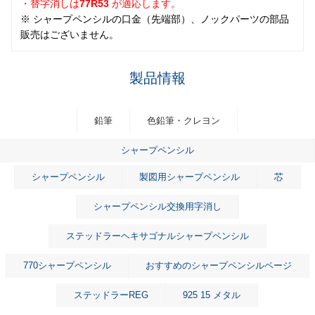
・替字消しは
77R53
が適応します。
※ シャープペンシルの口金（先端部）、ノックパーツの部品
販売はございません。
製品情報
鉛筆
色鉛筆・クレヨン
シャープペンシル
シャープペンシル
製図用シャープペンシル
芯
シャープペンシル交換用字消し
ステッドラーヘキサゴナルシャープペンシル
770シャープペンシル
おすすめのシャープペンシルページ
ステッドラーREG
925 15 メタル