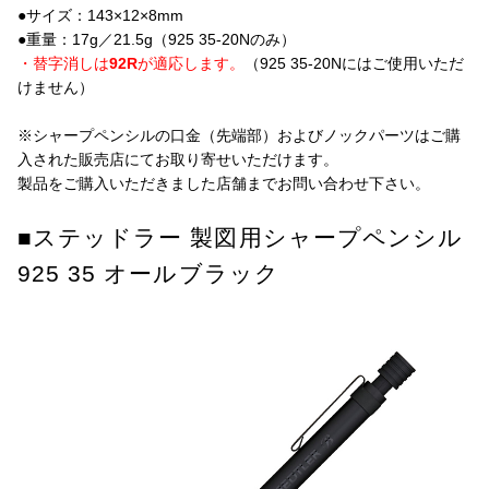
●サイズ：143×12×8mm
●重量：17g／21.5g（925 35-20Nのみ）
・替字消しは
92R
が適応します。
（925 35-20Nにはご使用いただ
けません）
※シャープペンシルの口金（先端部）およびノックパーツはご購
入された販売店にてお取り寄せいただけます。
製品をご購入いただきました店舗までお問い合わせ下さい。
■ステッドラー 製図用シャープペンシル
925 35 オールブラック