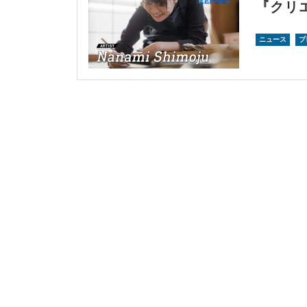
『クリエ
ニュース
プ