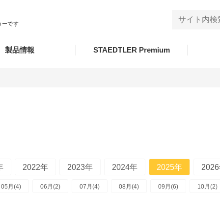
カーです
製品情報
STAEDTLER Premium
年
2022年
2023年
2024年
2025年
202
05月(4)
06月(2)
07月(4)
08月(4)
09月(6)
10月(2)