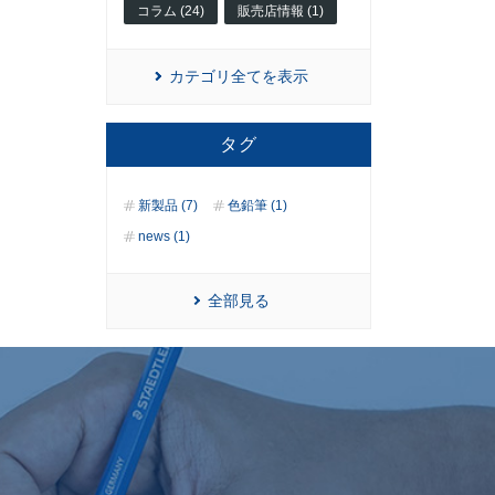
コラム (24)
販売店情報 (1)
カテゴリ全てを表示
タグ
新製品 (7)
色鉛筆 (1)
news (1)
全部見る