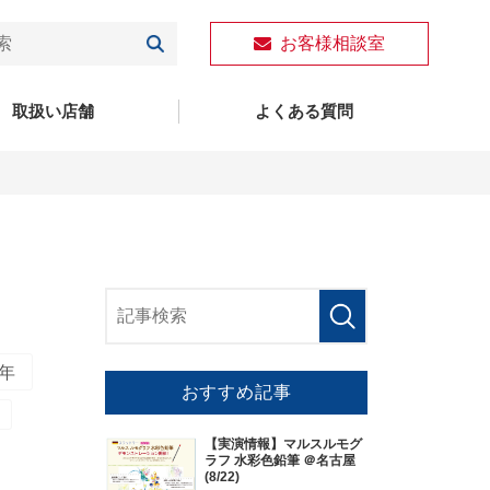
お客様相談室
取扱い店舗
よくある質問
6年
おすすめ記事
【実演情報】マルスルモグ
ラフ 水彩色鉛筆 ＠名古屋
(8/22)