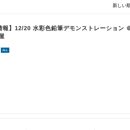
新しい順
報】12/20 水彩色鉛筆デモンストレーション 
屋
ALL