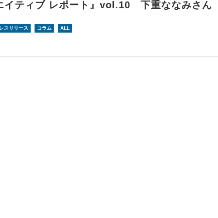
イティブ レポート』vol.10 下重ななみさん
レスリリース
コラム
ALL