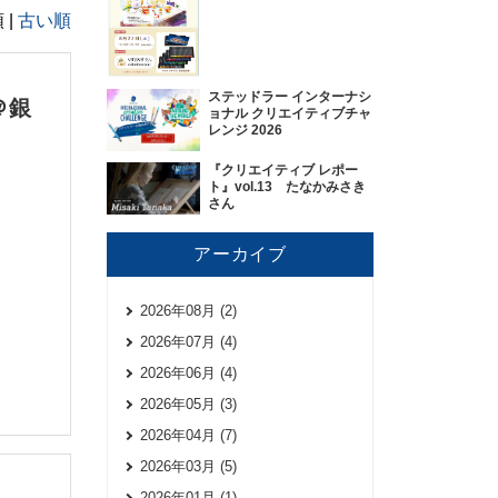
 |
古い順
ステッドラー インターナシ
＠銀
ョナル クリエイティブチャ
レンジ 2026
『クリエイティブ レポー
ト』vol.13 たなかみさき
さん
アーカイブ
2026年08月 (2)
2026年07月 (4)
2026年06月 (4)
2026年05月 (3)
2026年04月 (7)
2026年03月 (5)
2026年01月 (1)