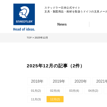
ステッドラー日本公式サイト
文具・製図用品・画材を取扱うドイツの文具メー
News
TOP
> 2025年12月
2025年12月の記事（2件）
2018年
2019年
2020年
2021
01月(2)
02月(4)
03月(4)
04月(2)
11月(3)
12月(2)