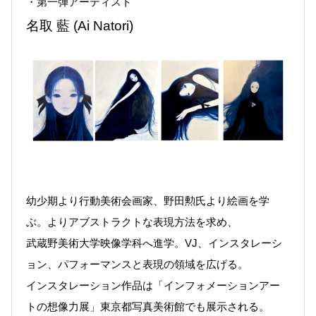
・第一弾アーティスト
名取 藍 (Ai Natori)
幼少期より行動美術会画家、野田勲氏より絵画を学
ぶ。よりアブストラクトな表現方法を求め、
武蔵野美術大学映像学科へ進学。VJ、インスタレーシ
ョン、パフォーマンスと表現の領域を広げる。
インスタレーション作品は「インフォメーションアー
トの想像力展」東京都写真美術館でも展示される。