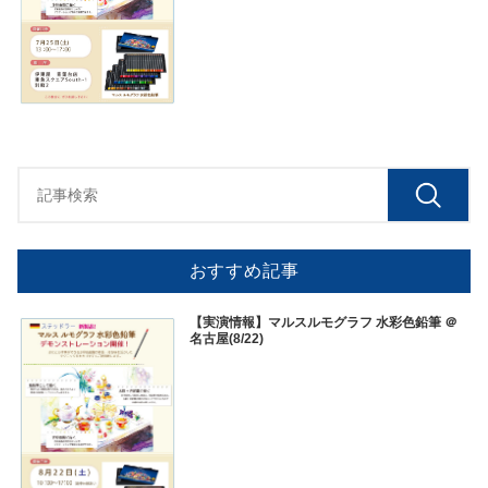
おすすめ記事
【実演情報】マルスルモグラフ 水彩色鉛筆 ＠
名古屋(8/22)