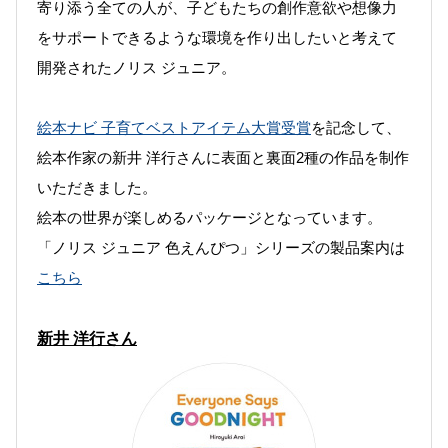
寄り添う全ての人が、子どもたちの創作意欲や想像力
をサポートできるような環境を作り出したいと考えて
開発されたノリス ジュニア。
絵本ナビ 子育てベストアイテム大賞受賞
を記念して、
絵本作家の新井 洋行さんに表面と裏面2種の作品を制作
いただきました。
絵本の世界が楽しめるパッケージとなっています。
「ノリス ジュニア 色えんぴつ」シリーズの製品案内は
こちら
新井 洋行さん