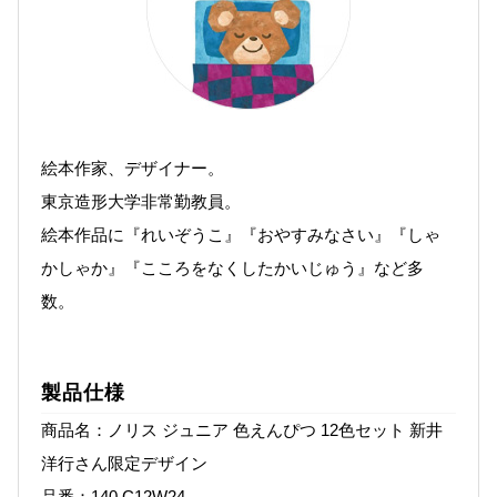
絵本作家、デザイナー。
東京造形大学非常勤教員。
絵本作品に『れいぞうこ』
『おやすみなさい』
『しゃ
かしゃか』
『こころをなくしたかいじゅう』など多
数。
製品仕様
商品名：ノリス ジュニア 色えんぴつ 12色セット 新井
洋行さん限定デザイン
品番：140 C12W24