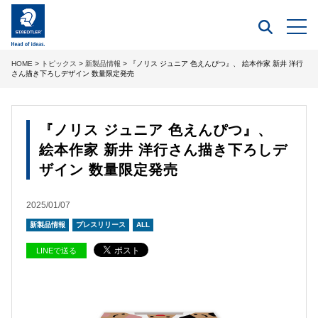
HOME
>
トピックス
>
新製品情報
> 『ノリス ジュニア 色えんぴつ』、 絵本作家 新井 洋行
さん描き下ろしデザイン 数量限定発売
『ノリス ジュニア 色えんぴつ』、
絵本作家 新井 洋行さん描き下ろしデ
ザイン 数量限定発売
2025/01/07
新製品情報
プレスリリース
ALL
LINEで送る