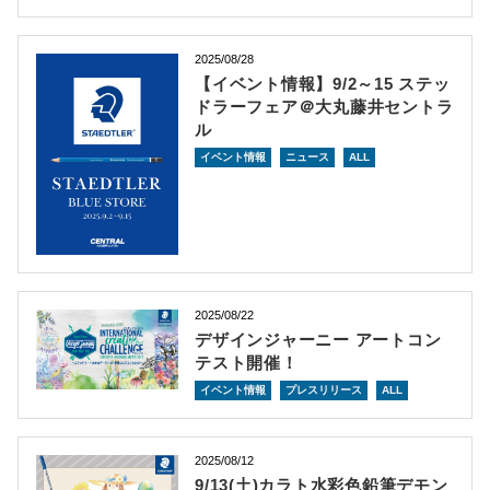
2025/08/28
【イベント情報】9/2～15 ステッ
ドラーフェア＠大丸藤井セントラ
ル
イベント情報
ニュース
ALL
2025/08/22
デザインジャーニー アートコン
テスト開催！
イベント情報
プレスリリース
ALL
2025/08/12
9/13(土)カラト水彩色鉛筆デモン