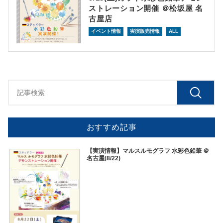
ストレーション開催 ＠松坂屋 名
古屋店
イベント情報
実演販売情報
ALL
おすすめ記事
【実演情報】マルスルモグラフ 水彩色鉛筆 ＠
名古屋(8/22)