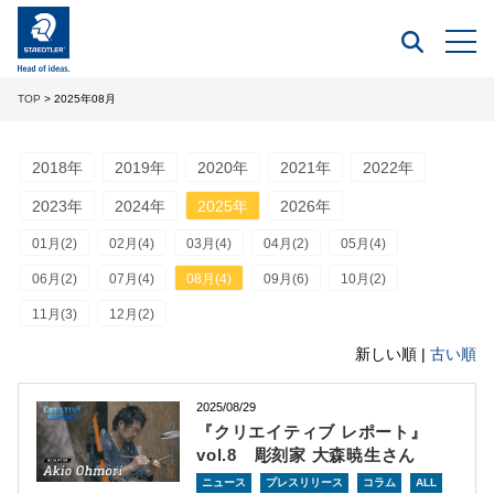
TOP
> 2025年08月
2018年
2019年
2020年
2021年
2022年
2023年
2024年
2025年
2026年
01月(2)
02月(4)
03月(4)
04月(2)
05月(4)
06月(2)
07月(4)
08月(4)
09月(6)
10月(2)
11月(3)
12月(2)
新しい順 |
古い順
2025/08/29
『クリエイティブ レポート』
vol.8 彫刻家 大森暁生さん
ニュース
プレスリリース
コラム
ALL